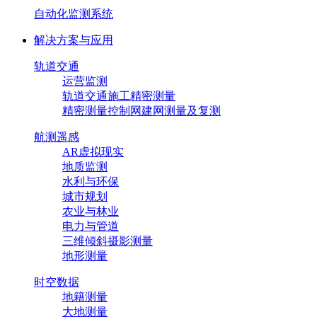
自动化监测系统
解决方案与应用
轨道交通
运营监测
轨道交通施工精密测量
精密测量控制网建网测量及复测
航测遥感
AR虚拟现实
地质监测
水利与环保
城市规划
农业与林业
电力与管道
三维倾斜摄影测量
地形测量
时空数据
地籍测量
大地测量