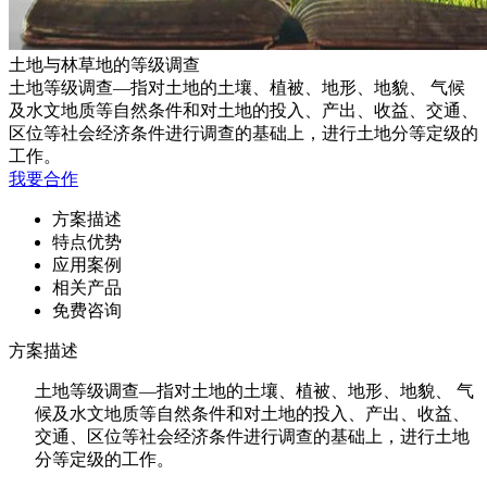
土地与林草地的等级调查
土地等级调查—指对土地的土壤、植被、地形、地貌、 气候
及水文地质等自然条件和对土地的投入、产出、收益、交通、
区位等社会经济条件进行调查的基础上，进行土地分等定级的
工作。
我要合作
方案描述
特点优势
应用案例
相关产品
免费咨询
方案描述
土地等级调查—指对土地的土壤、植被、地形、地貌、 气
候及水文地质等自然条件和对土地的投入、产出、收益、
交通、区位等社会经济条件进行调查的基础上，进行土地
分等定级的工作。