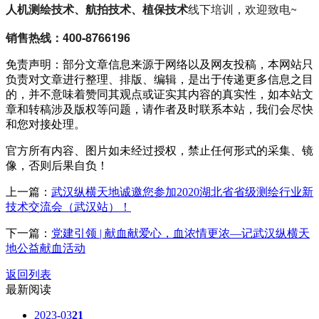
人机测绘技术、航拍技术、植保技术
线下培训，欢迎致电~
销售热线：400-8766196
免责声明：部分文章信息来源于网络以及网友投稿，本网站只
负责对文章进行整理、排版、编辑，是出于传递更多信息之目
的，并不意味着赞同其观点或证实其内容的真实性，如本站文
章和转稿涉及版权等问题，请作者及时联系本站，我们会尽快
和您对接处理。
官方所有内容、图片如未经过授权，禁止任何形式的采集、镜
像，否则后果自负！
上一篇：
武汉纵横天地诚邀您参加2020湖北省省级测绘行业新
技术交流会（武汉站）！
下一篇：
党建引领 | 献血献爱心，血浓情更浓—记武汉纵横天
地公益献血活动
返回列表
最新阅读
2023-03
21