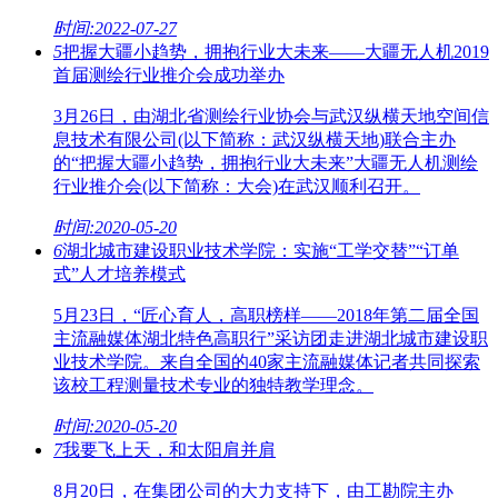
时间:2022-07-27
5
把握大疆小趋势，拥抱行业大未来——大疆无人机2019
首届测绘行业推介会成功举办
3月26日，由湖北省测绘行业协会与武汉纵横天地空间信
息技术有限公司(以下简称：武汉纵横天地)联合主办
的“把握大疆小趋势，拥抱行业大未来”大疆无人机测绘
行业推介会(以下简称：大会)在武汉顺利召开。
时间:2020-05-20
6
湖北城市建设职业技术学院：实施“工学交替”“订单
式”人才培养模式
5月23日，“匠心育人，高职榜样——2018年第二届全国
主流融媒体湖北特色高职行”采访团走进湖北城市建设职
业技术学院。来自全国的40家主流融媒体记者共同探索
该校工程测量技术专业的独特教学理念。
时间:2020-05-20
7
我要飞上天，和太阳肩并肩
8月20日，在集团公司的大力支持下，由工勘院主办