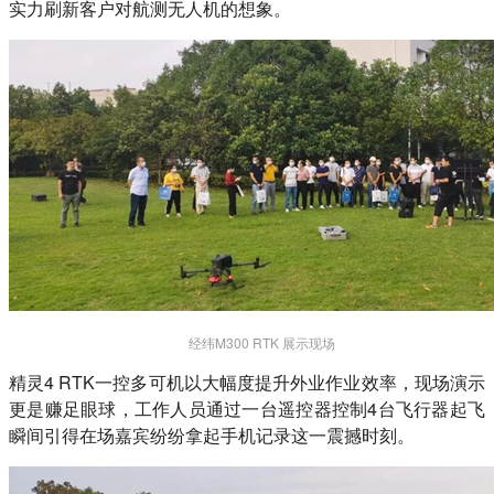
实力刷新客户对航测无人机的想象。
经纬M300 RTK 展示现场
精灵4 RTK一控多可机以大幅度提升外业作业效率，现场演示
更是赚足眼球，工作人员通过一台遥控器控制4台飞行器起飞
瞬间引得在场嘉宾纷纷拿起手机记录这一震撼时刻。