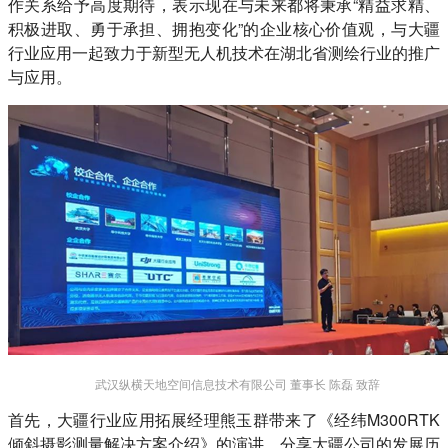
作关系给予高度期待，表示现在与未来都将秉承“精益求精、
积极进取、勇于承担、拥抱变化”的企业核心价值观，与大疆
行业应用一起致力于新型无人机技术在湖北省测绘行业的推广
与应用。
武汉纵横天地空间信息技术有限公司 董事长 陈磊 致辞
首先，大疆行业应用拓展经理熊玉群带来了《经纬M300RTK
倾斜摄影测量解决方案介绍》的演讲，分享大疆公司的发展历