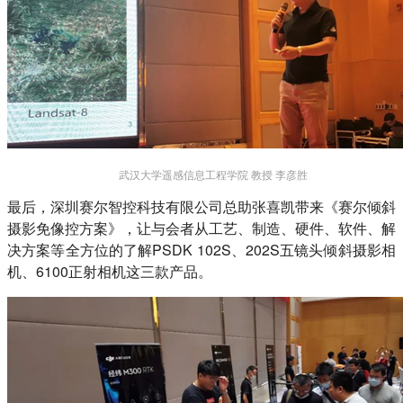
武汉大学遥感信息工程学院 教授 李彦胜
最后，深圳赛尔智控科技有限公司总助张喜凯带来《赛尔倾斜
摄影免像控方案》，让与会者从工艺、制造、硬件、软件、解
决方案等全方位的了解PSDK 102S、202S五镜头倾斜摄影相
机、6100正射相机这三款产品。