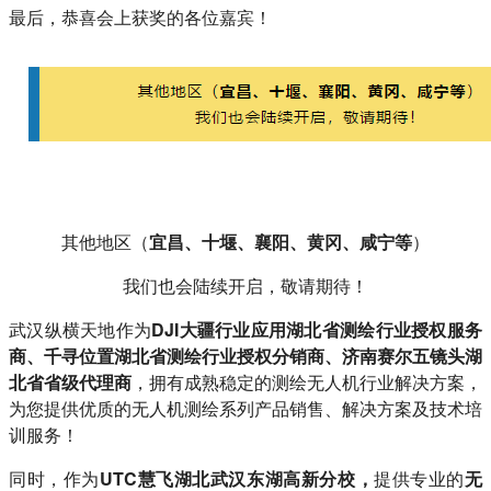
最后，恭喜会上获奖的各位嘉宾！
其他地区（
宜昌、十堰、襄阳、黄冈、咸宁等
）
我们也会陆续开启，敬请期待！
武汉纵横天地作为
DJI大疆行业应用湖北省测绘行业授权服务
商、千寻位置湖北省测绘行业授权分销商、济南赛尔五镜头湖
北省省级代理商
，拥有成熟稳定的测绘无人机行业解决方案，
为您提供优质的无人机测绘系列产品销售、解决方案及技术培
训服务！
同时，作为
UTC慧飞湖北武汉东湖高新分校，
提供专业的
无