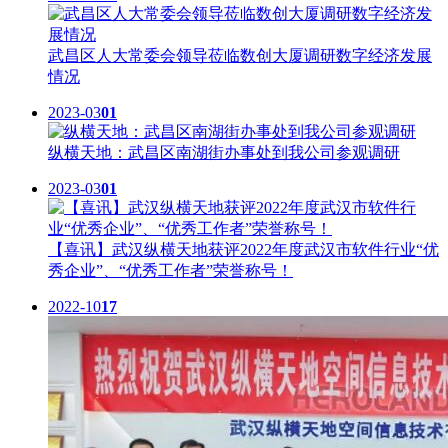
武昌区人大常委会领导莅临数创大厦调研数字经济发展
情况
2023-03
01
纵横天地：武昌区南湖街办事处到我公司参观调研
2023-03
01
【喜讯】武汉纵横天地获评2022年度武汉市软件行业“优
秀企业”、“优秀工作者”荣誉称号！
2022-10
17