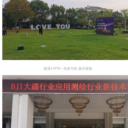
精灵4 RTK一控多可机 展示现场