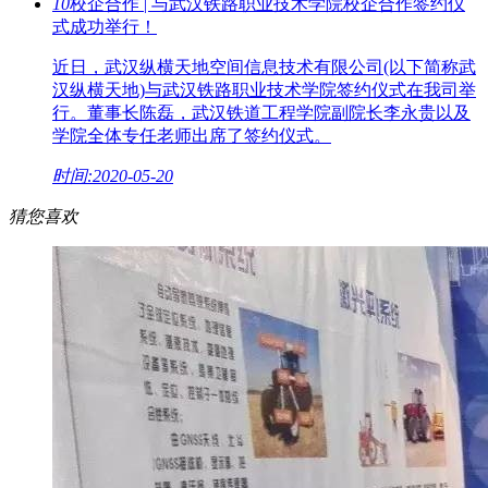
10
校企合作 | 与武汉铁路职业技术学院校企合作签约仪
式成功举行！
近日，武汉纵横天地空间信息技术有限公司(以下简称武
汉纵横天地)与武汉铁路职业技术学院签约仪式在我司举
行。董事长陈磊，武汉铁道工程学院副院长李永贵以及
学院全体专任老师出席了签约仪式。
时间:2020-05-20
猜您喜欢