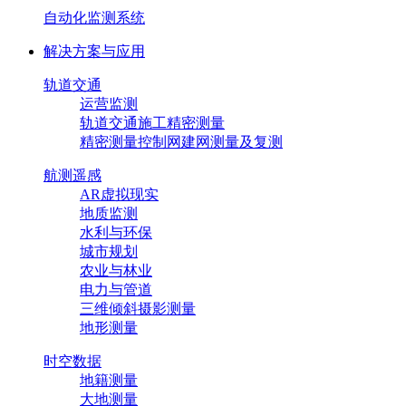
自动化监测系统
解决方案与应用
轨道交通
运营监测
轨道交通施工精密测量
精密测量控制网建网测量及复测
航测遥感
AR虚拟现实
地质监测
水利与环保
城市规划
农业与林业
电力与管道
三维倾斜摄影测量
地形测量
时空数据
地籍测量
大地测量