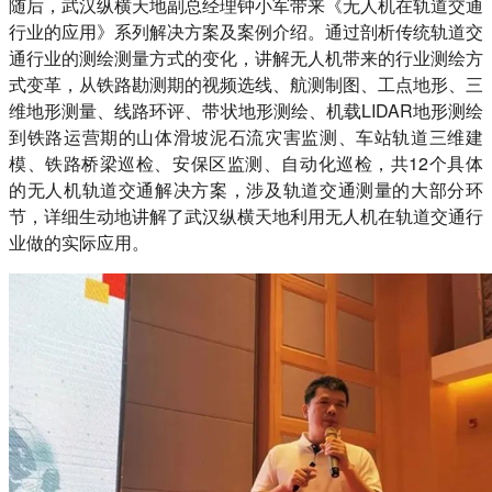
随后，武汉纵横天地副总经理钟小军带来《无人机在轨道交通
行业的应用》系列解决方案及案例介绍。通过剖析传统轨道交
通行业的测绘测量方式的变化，讲解无人机带来的行业测绘方
式变革，从铁路勘测期的视频选线、航测制图、工点地形、三
维地形测量、线路环评、带状地形测绘、机载LIDAR地形测绘
到铁路运营期的山体滑坡泥石流灾害监测、车站轨道三维建
模、铁路桥梁巡检、安保区监测、自动化巡检，共12个具体
的无人机轨道交通解决方案，涉及轨道交通测量的大部分环
节，详细生动地讲解了武汉纵横天地利用无人机在轨道交通行
业做的实际应用。