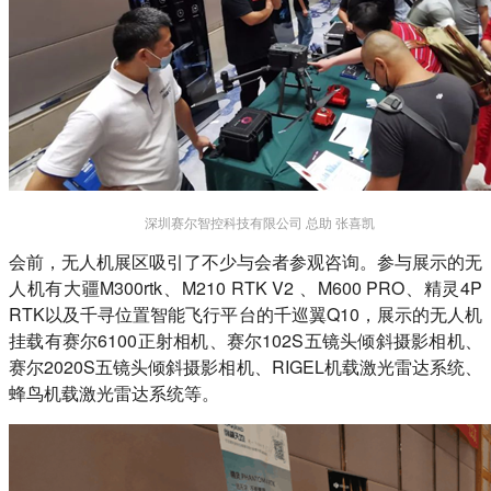
深圳赛尔智控科技有限公司 总助 张喜凯
会前，无人机展区吸引了不少与会者参观咨询。参与展示的无
人机有大疆M300rtk、M210 RTK V2 、M600 PRO、精灵4P
RTK以及千寻位置智能飞行平台的千巡翼Q10，展示的无人机
挂载有赛尔6100正射相机、赛尔102S五镜头倾斜摄影相机、
赛尔2020S五镜头倾斜摄影相机、RIGEL机载激光雷达系统、
蜂鸟机载激光雷达系统等。