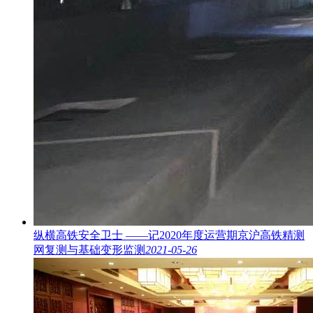
纵横高铁安全卫士 ——记2020年度运营期京沪高铁精测
网复测与基础变形监测
2021-05-26