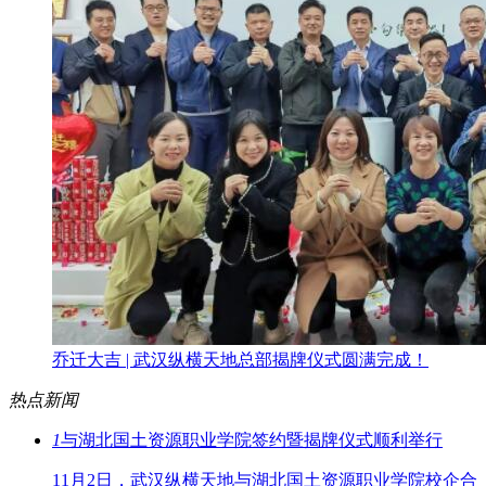
乔迁大吉 | 武汉纵横天地总部揭牌仪式圆满完成！
热点新闻
1
与湖北国土资源职业学院签约暨揭牌仪式顺利举行
11月2日，武汉纵横天地与湖北国土资源职业学院校企合