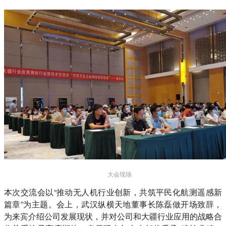
大会现场
本次交流会以“推动无人机行业创新，共筑平民化航测遥感新
篇章”为主题。会上，武汉纵横天地董事长陈磊做开场致辞，
为来宾介绍公司发展现状，并对公司和大疆行业应用的战略合