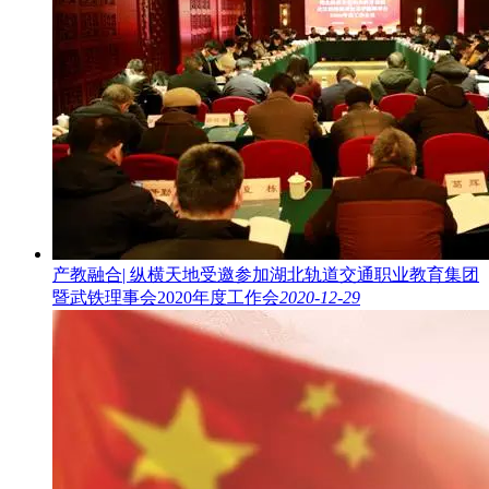
产教融合| 纵横天地受邀参加湖北轨道交通职业教育集团
暨武铁理事会2020年度工作会
2020-12-29