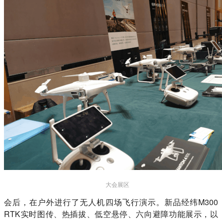
大会展区
会后，在户外进行了无人机四场飞行演示。新品经纬M300
RTK实时图传、热插拔、低空悬停、六向避障功能展示，以