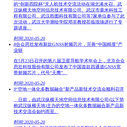
的“创新四院杯”无人机技术交流活动在湖北浠水召。武
汉纵横天地空间信息技术有限公司、武汉市毫米科技工
程有限公司、武汉胜图科技有限公司等7家单位参与了此
次活动，武汉大学测绘学院邓非教授莅临现场进行了专
题讲座。
时间:2020-05-20
8
合众思壮发布新款GNSS射频芯片，完善“中国精度”产
业链
在5月23日召开的第八届卫星导航学术年会上，北京合众
思壮科技股份有限公司发布了中国首款四通道GNSS宽
带射频芯片，代号“天鹰”。
时间:2020-05-20
9
“空地一体化多数据融合”新产品新技术交流会顺利召开
日前，由武汉纵横天地空间信息技术有限公司(以下简
称武汉纵横天地)主办的空地一体化多数据融合新产品新
技术交流会如约而至。
时间:2020-05-20