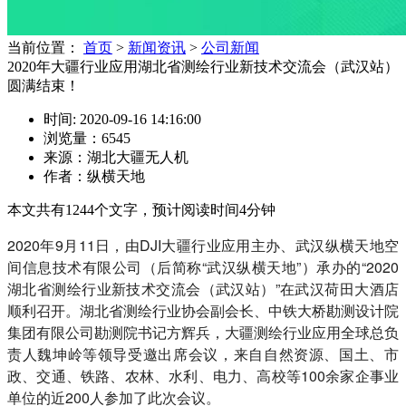
当前位置：
首页
>
新闻资讯
>
公司新闻
2020年大疆行业应用湖北省测绘行业新技术交流会（武汉站）
圆满结束！
时间: 2020-09-16 14:16:00
浏览量：6545
来源：湖北大疆无人机
作者：纵横天地
本文共有
1244
个文字，预计阅读时间
4
分钟
2020年9月11日，由DJI大疆行业应用主办、武汉纵横天地空
间信息技术有限公司（后简称“武汉纵横天地”）承办的“2020
湖北省测绘行业新技术交流会（武汉站）”在武汉荷田大酒店
顺利召开。湖北省测绘行业协会副会长、中铁大桥勘测设计院
集团有限公司勘测院书记方辉兵，大疆测绘行业应用全球总负
责人魏坤岭等领导受邀出席会议，来自自然资源、国土、市
政、交通、铁路、农林、水利、电力、高校等100余家企事业
单位的近200人参加了此次会议。