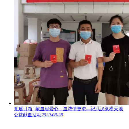
党建引领 | 献血献爱心，血浓情更浓—记武汉纵横天地
公益献血活动
2020-08-28