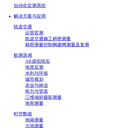
自动化监测系统
解决方案与应用
轨道交通
运营监测
轨道交通施工精密测量
精密测量控制网建网测量及复测
航测遥感
AR虚拟现实
地质监测
水利与环保
城市规划
农业与林业
电力与管道
三维倾斜摄影测量
地形测量
时空数据
地籍测量
大地测量