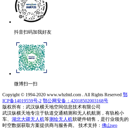
抖音扫码加我好友
微博扫一扫
Copyight © 1994-2020 www.whzhtd.com . All Rights Reserved
鄂
ICP备14019559号-2
鄂公网安备：42018502003168号
版权所有：武汉纵横天地空间信息技术有限公司
武汉纵横天地专注于轨道交通精测和无人机航测，有轨检小
车、
湖北大疆无人机
等
测绘无人机
软硬件销售，是行业领先的
时空数据获取方案提供商与服务商。 技术支持：
佛山seo