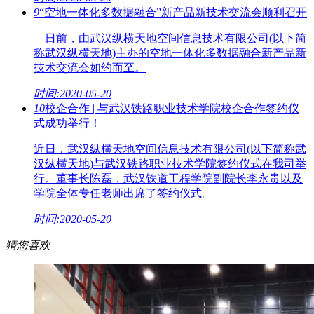
9
“空地一体化多数据融合”新产品新技术交流会顺利召开
日前，由武汉纵横天地空间信息技术有限公司(以下简
称武汉纵横天地)主办的空地一体化多数据融合新产品新
技术交流会如约而至。
时间:2020-05-20
10
校企合作 | 与武汉铁路职业技术学院校企合作签约仪
式成功举行！
近日，武汉纵横天地空间信息技术有限公司(以下简称武
汉纵横天地)与武汉铁路职业技术学院签约仪式在我司举
行。董事长陈磊，武汉铁道工程学院副院长李永贵以及
学院全体专任老师出席了签约仪式。
时间:2020-05-20
猜您喜欢