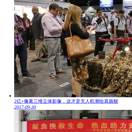
2亿+像素三维立体影像，这才是无人机测绘真旗舰
2017-09-30