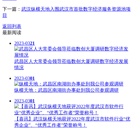
下一篇：
武汉纵横天地入围武汉市首批数字经济服务资源池项
目
返回列表
最新阅读
2023-03
21
武昌区人大常委会领导莅临数创大厦调研数字经济发展
情况
2023-03
01
纵横天地：武昌区南湖街办事处到我公司参观调研
2023-03
01
【喜讯】武汉纵横天地获评2022年度武汉市软件行业“优
秀企业”、“优秀工作者”荣誉称号！