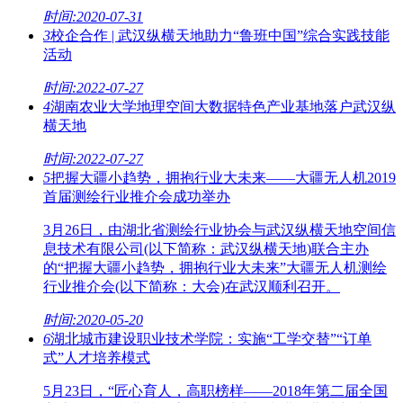
时间:2020-07-31
3
校企合作 | 武汉纵横天地助力“鲁班中国”综合实践技能
活动
时间:2022-07-27
4
湖南农业大学地理空间大数据特色产业基地落户武汉纵
横天地
时间:2022-07-27
5
把握大疆小趋势，拥抱行业大未来——大疆无人机2019
首届测绘行业推介会成功举办
3月26日，由湖北省测绘行业协会与武汉纵横天地空间信
息技术有限公司(以下简称：武汉纵横天地)联合主办
的“把握大疆小趋势，拥抱行业大未来”大疆无人机测绘
行业推介会(以下简称：大会)在武汉顺利召开。
时间:2020-05-20
6
湖北城市建设职业技术学院：实施“工学交替”“订单
式”人才培养模式
5月23日，“匠心育人，高职榜样——2018年第二届全国