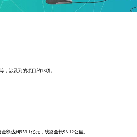
工等，涉及到的项目约13项。
额达到953.1亿元，线路全长93.12公里。