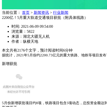
当前位置：
首页
>
新闻资讯
>
行业新闻
2200亿！5月重大轨道交通项目获批（附具体线路）
时间: 2021-06-09 09:54:00
浏览量：5822
来源：湖北大疆无人机
作者：纵横天地
本文共有
2176
个文字，预计阅读时间
6
分钟
据统计，2021年5月份约2200.73亿元的重大铁路、地铁等项
新增获批
5月份新增获批项目约8项，铁路项目包含3项动态，总投资金额达到902