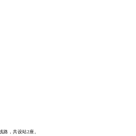
线路，共设站2座。