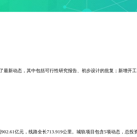
目发布了最新动态，其中包括可行性研究报告、初步设计的批复；新增开
.61亿元，线路全长713.919公里。城轨项目包含5项动态，总投资金