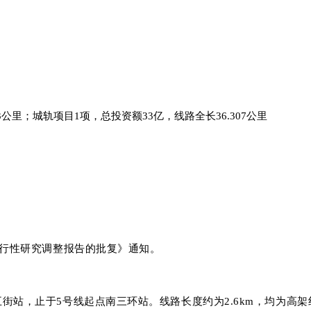
13公里；城轨项目1项，总投资额33亿，线路全长36.307公里
可行性研究调整报告的批复》通知。
街站，止于5号线起点南三环站。线路长度约为2.6km，均为高架