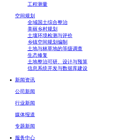
工程测量
空间规划
全域国土综合整治
美丽乡村规划
土壤环境检测与评价
乡镇空间规划编制
土地与林草地的等级调查
生态修复
土地整治可研、设计与预算
信息系统开发与数据库建设
新闻资讯
公司新闻
行业新闻
媒体报道
专题新闻
服务中心