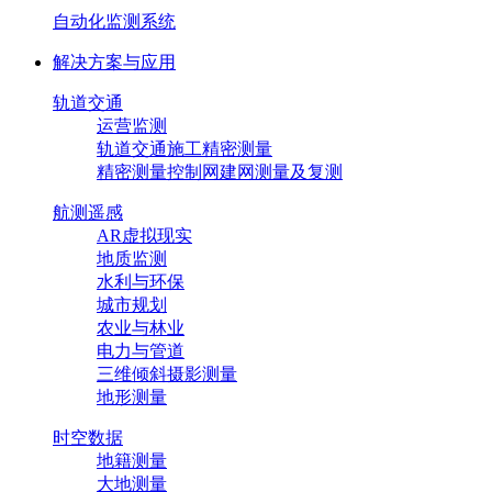
自动化监测系统
解决方案与应用
轨道交通
运营监测
轨道交通施工精密测量
精密测量控制网建网测量及复测
航测遥感
AR虚拟现实
地质监测
水利与环保
城市规划
农业与林业
电力与管道
三维倾斜摄影测量
地形测量
时空数据
地籍测量
大地测量