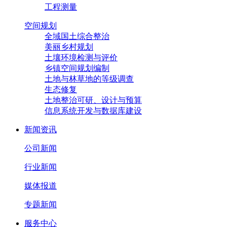
工程测量
空间规划
全域国土综合整治
美丽乡村规划
土壤环境检测与评价
乡镇空间规划编制
土地与林草地的等级调查
生态修复
土地整治可研、设计与预算
信息系统开发与数据库建设
新闻资讯
公司新闻
行业新闻
媒体报道
专题新闻
服务中心