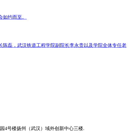
会如约而至。
事长陈磊，武汉铁道工程学院副院长李永贵以及学院全体专任老
园4号楼扬州（武汉）域外创新中心三楼.