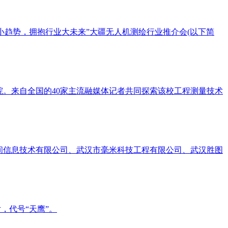
小趋势，拥抱行业大未来”大疆无人机测绘行业推介会(以下简
学院。来自全国的40家主流融媒体记者共同探索该校工程测量技术
空间信息技术有限公司、武汉市毫米科技工程有限公司、武汉胜图
，代号“天鹰”。