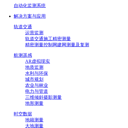
自动化监测系统
解决方案与应用
轨道交通
运营监测
轨道交通施工精密测量
精密测量控制网建网测量及复测
航测遥感
AR虚拟现实
地质监测
水利与环保
城市规划
农业与林业
电力与管道
三维倾斜摄影测量
地形测量
时空数据
地籍测量
大地测量