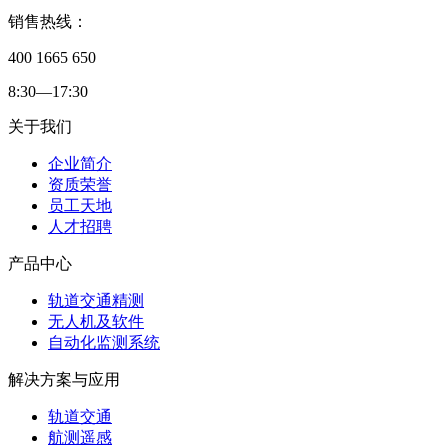
销售热线：
400 1665 650
8:30—17:30
关于我们
企业简介
资质荣誉
员工天地
人才招聘
产品中心
轨道交通精测
无人机及软件
自动化监测系统
解决方案与应用
轨道交通
航测遥感