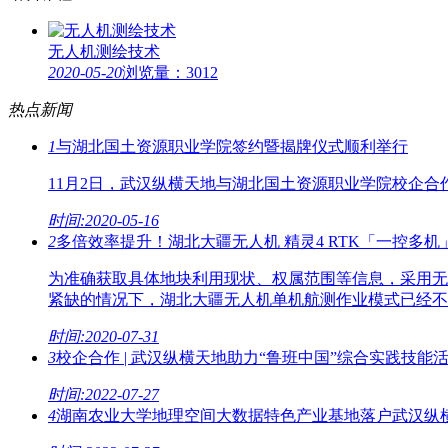
无人机测绘技术
2020-05-20
浏览量：3012
热点新闻
1
与湖北国土资源职业学院签约暨揭牌仪式顺利举行
11月2日，武汉纵横天地与湖北国土资源职业学院校企
时间:2020-05-16
2
多倍效率提升！湖北大疆无人机 精灵4 RTK「一控多
为准确获取具体地块利用现状、权属范围等信息，采用无
紧缺的情况下，湖北大疆无人机单机航测作业模式已经不
时间:2020-07-31
3
校企合作 | 武汉纵横天地助力“鲁班中国”综合实践技能
时间:2022-07-27
4
湖南农业大学地理空间大数据特色产业基地落户武汉纵