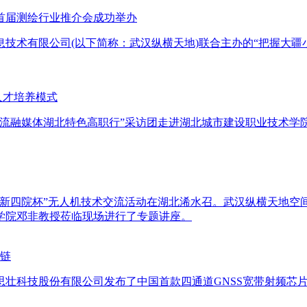
9首届测绘行业推介会成功举办
息技术有限公司(以下简称：武汉纵横天地)联合主办的“把握大疆
人才培养模式
全国主流融媒体湖北特色高职行”采访团走进湖北城市建设职业技术
“创新四院杯”无人机技术交流活动在湖北浠水召。武汉纵横天地
学院邓非教授莅临现场进行了专题讲座。
业链
思壮科技股份有限公司发布了中国首款四通道GNSS宽带射频芯片