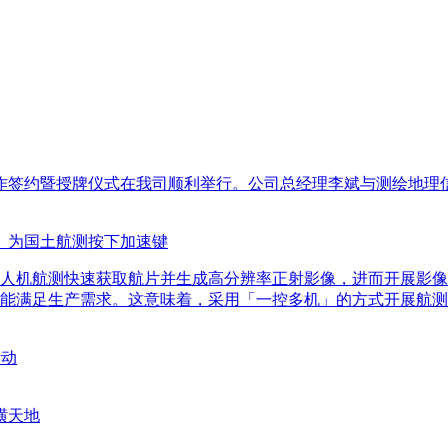
合作签约暨授牌仪式在我司顺利举行。公司总经理李斌与测绘地理
机」为国土航测按下加速键
人机航测快速获取航片并生成高分辨率正射影像，进而开展影像
能满足生产需求。这意味着，采用「一控多机」的方式开展航测
活动
横天地