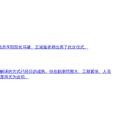
信息学院院长马啸、王淑璇老师出席了此次仪式。
解译的方式已经日趋成熟。但在勘测范围大、工期紧张、人员
显得尤为迫切。