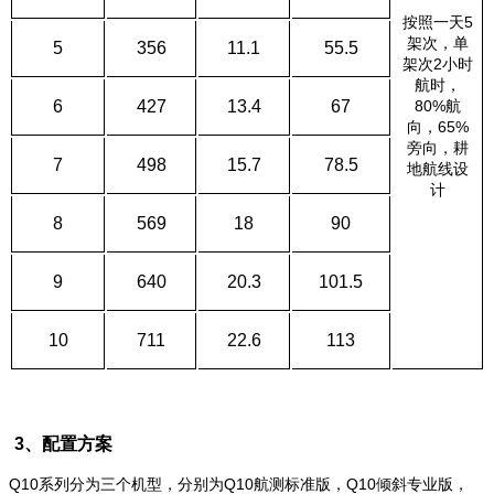
按照一天5
架次，单
5
356
11.1
55.5
架次2小时
航时，
6
427
13.4
67
80%航
向，65%
旁向，耕
7
498
15.7
78.5
地航线设
计
8
569
18
90
9
640
20.3
101.5
10
711
22.6
113
3、配置方案
Q10系列分为三个机型，分别为Q10航测标准版，Q10倾斜专业版，