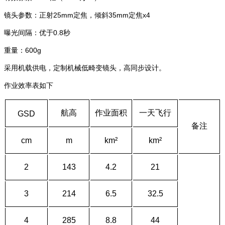
镜头参数：正射25mm定焦，倾斜35mm定焦x4
曝光间隔：优于0.8秒
重量：600g
采用机载供电，定制机械低畸变镜头，高同步设计。
作业效率表如下
航高
作业面积
一天飞行
GSD
备注
cm
m
km²
km²
2
143
4.2
21
3
214
6.5
32.5
4
285
8.8
44