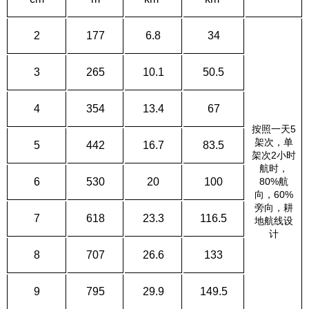
2
177
6.8
34
3
265
10.1
50.5
4
354
13.4
67
按照一天5
架次，单
5
442
16.7
83.5
架次2小时
航时，
6
530
20
100
80%航
向，60%
旁向，耕
7
618
23.3
116.5
地航线设
计
8
707
26.6
133
9
795
29.9
149.5