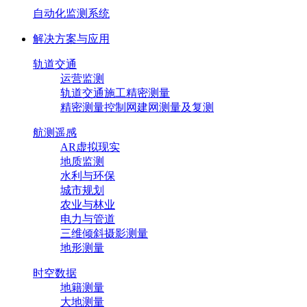
自动化监测系统
解决方案与应用
轨道交通
运营监测
轨道交通施工精密测量
精密测量控制网建网测量及复测
航测遥感
AR虚拟现实
地质监测
水利与环保
城市规划
农业与林业
电力与管道
三维倾斜摄影测量
地形测量
时空数据
地籍测量
大地测量