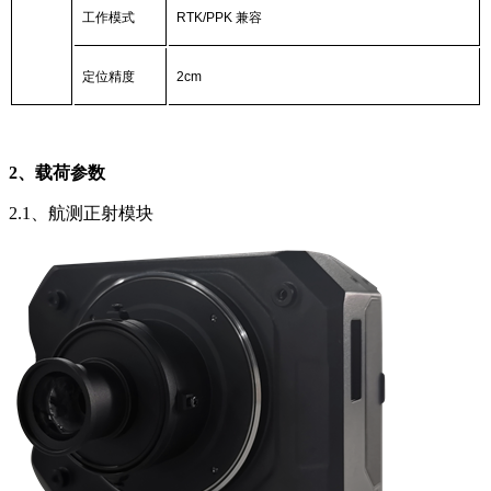
工作模式
RTK/PPK
兼容
定位精度
2cm
2、载荷参数
2.1、航测正射模块