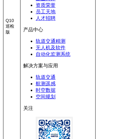
资质荣誉
员工天地
人才招聘
Q10
巡检
产品中心
版
轨道交通精测
无人机及软件
自动化监测系统
解决方案与应用
轨道交通
航测遥感
时空数据
空间规划
关注