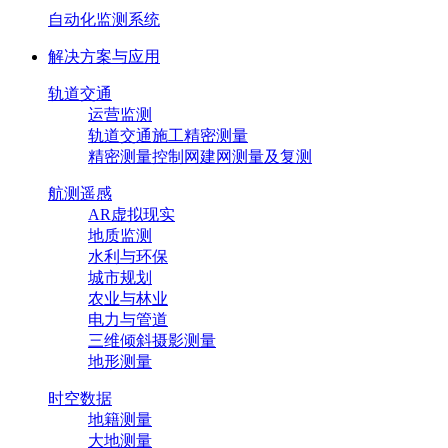
自动化监测系统
解决方案与应用
轨道交通
运营监测
轨道交通施工精密测量
精密测量控制网建网测量及复测
航测遥感
AR虚拟现实
地质监测
水利与环保
城市规划
农业与林业
电力与管道
三维倾斜摄影测量
地形测量
时空数据
地籍测量
大地测量