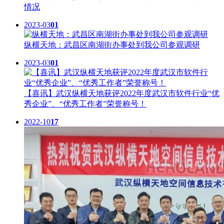
情况
2023-03
01
纵横天地：武昌区南湖街办事处到我公司参观调研
2023-03
01
【喜讯】武汉纵横天地获评2022年度武汉市软件行业“优
秀企业”、“优秀工作者”荣誉称号！
2022-10
17