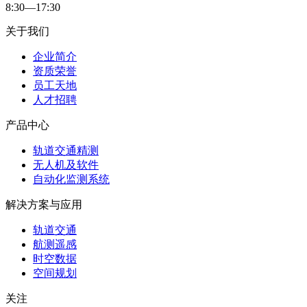
8:30—17:30
关于我们
企业简介
资质荣誉
员工天地
人才招聘
产品中心
轨道交通精测
无人机及软件
自动化监测系统
解决方案与应用
轨道交通
航测遥感
时空数据
空间规划
关注