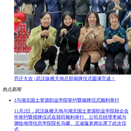
乔迁大吉 | 武汉纵横天地总部揭牌仪式圆满完成！
热点新闻
1
与湖北国土资源职业学院签约暨揭牌仪式顺利举行
11月2日，武汉纵横天地与湖北国土资源职业学院校企合
作签约暨授牌仪式在我司顺利举行。公司总经理李斌与
测绘地理信息学院院长马啸、王淑璇老师出席了此次仪
式。