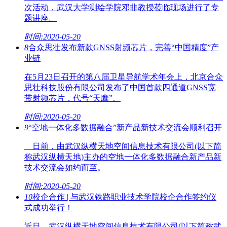
次活动，武汉大学测绘学院邓非教授莅临现场进行了专
题讲座。
时间:2020-05-20
8
合众思壮发布新款GNSS射频芯片，完善“中国精度”产
业链
在5月23日召开的第八届卫星导航学术年会上，北京合众
思壮科技股份有限公司发布了中国首款四通道GNSS宽
带射频芯片，代号“天鹰”。
时间:2020-05-20
9
“空地一体化多数据融合”新产品新技术交流会顺利召开
日前，由武汉纵横天地空间信息技术有限公司(以下简
称武汉纵横天地)主办的空地一体化多数据融合新产品新
技术交流会如约而至。
时间:2020-05-20
10
校企合作 | 与武汉铁路职业技术学院校企合作签约仪
式成功举行！
近日，武汉纵横天地空间信息技术有限公司(以下简称武