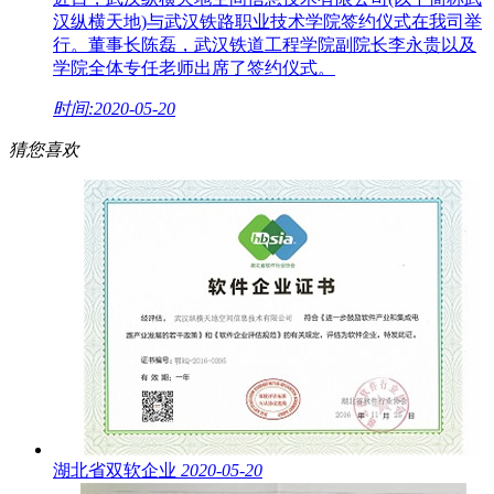
汉纵横天地)与武汉铁路职业技术学院签约仪式在我司举
行。董事长陈磊，武汉铁道工程学院副院长李永贵以及
学院全体专任老师出席了签约仪式。
时间:2020-05-20
猜您喜欢
湖北省双软企业
2020-05-20