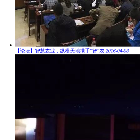
【论坛】智慧农业，纵横天地携手“智”农
2016-04-08