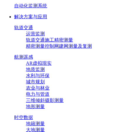
自动化监测系统
解决方案与应用
轨道交通
运营监测
轨道交通施工精密测量
精密测量控制网建网测量及复测
航测遥感
AR虚拟现实
地质监测
水利与环保
城市规划
农业与林业
电力与管道
三维倾斜摄影测量
地形测量
时空数据
地籍测量
大地测量