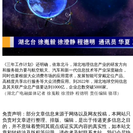
《三年工作计划》还明确，依靠北斗，湖北地理信息产业的研发方向
和服务能力要与航空航天、汽车和新一代信息技术等产业深度融合，
同时也要根据大众消费市场的应用需求，发展智能可穿戴定位产品、
高精度共享出行服务等大众消费应用。到2022年，湖北地球空间信息
及其关联产业总产值要达到1000亿，企业总数突破5000家。
（湖北广电融媒体记者 徐嵬毅 徐澄静 程德明 责任编辑 骆璟）
免责声明：部分文章信息来源于网络以及网友投稿，本网站只
负责对文章进行整理、排版、编辑，是出于传递更多信息之目
的，并不意味着赞同其观点或证实其内容的真实性，如本站文
章和转稿涉及版权等问题，请作者及时联系本站，我们会尽快