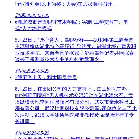
行业推介会(以下简称：大会)在武汉顺利召开。
时间:2020-05-20
6
湖北城市建设职业技术学院：实施“工学交替”“订单
式”人才培养模式
5月23日，“匠心育人，高职榜样——2018年第二届全国
主流融媒体湖北特色高职行”采访团走进湖北城市建设职
业技术学院。来自全国的40家主流融媒体记者共同探索
该校工程测量技术专业的独特教学理念。
时间:2020-05-20
7
我要飞上天，和太阳肩并肩
8月20日，在集团公司的大力支持下，由工勘院主办
的“创新四院杯”无人机技术交流活动在湖北浠水召。武
汉纵横天地空间信息技术有限公司、武汉市毫米科技工
程有限公司、武汉胜图科技有限公司等7家单位参与了此
次活动，武汉大学测绘学院邓非教授莅临现场进行了专
题讲座。
时间:2020-05-20