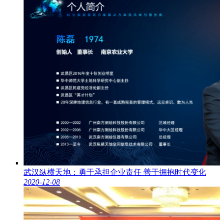
武汉纵横天地：勇于承担企业责任 善于拥抱时代变化
2020-12-08