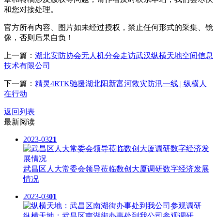
和您对接处理。
官方所有内容、图片如未经过授权，禁止任何形式的采集、镜
像，否则后果自负！
上一篇：
湖北安防协会无人机分会走访武汉纵横天地空间信息
技术有限公司
下一篇：
精灵4RTK驰援湖北阳新富河救灾防汛一线 | 纵横人
在行动
返回列表
最新阅读
2023-03
21
武昌区人大常委会领导莅临数创大厦调研数字经济发展
情况
2023-03
01
纵横天地：武昌区南湖街办事处到我公司参观调研