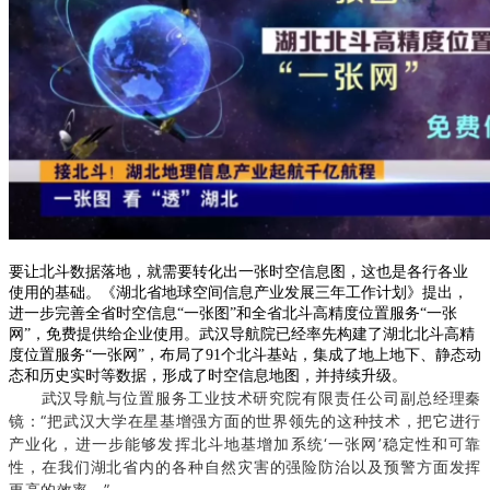
要让北斗数据落地，就需要转化出一张时空信息图，这也是各行各业
使用的基础。《湖北省地球空间信息产业发展三年工作计划》提出，
进一步完善全省时空信息“一张图”和全省北斗高精度位置服务“一张
网”，免费提供给企业使用。武汉导航院已经率先构建了湖北北斗高精
度位置服务“一张网”，布局了91个北斗基站，集成了地上地下、静态动
态和历史实时等数据，形成了时空信息地图，并持续升级。
武汉导航与位置服务工业技术研究院有限责任公司副总经理秦
镜：“把武汉大学在星基增强方面的世界领先的这种技术，把它进行
产业化，进一步能够发挥北斗地基增加系统‘一张网’稳定性和可靠
性，在我们湖北省内的各种自然灾害的强险防治以及预警方面发挥
更高的效率。”