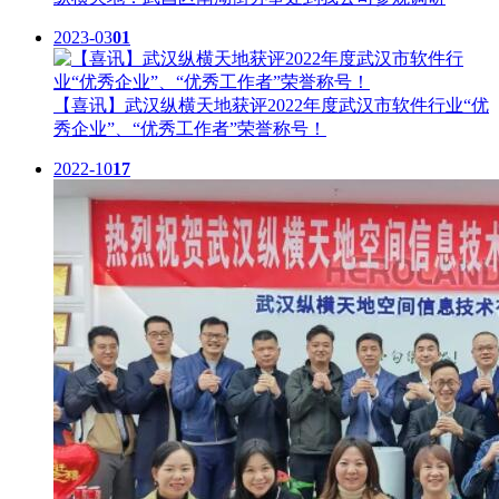
2023-03
01
【喜讯】武汉纵横天地获评2022年度武汉市软件行业“优
秀企业”、“优秀工作者”荣誉称号！
2022-10
17