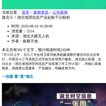
当前位置：
首页
>
新闻资讯
>
公司新闻
接北斗！湖北地理信息产业起航千亿航程
时间: 2020-08-10 16:38:00
浏览量：5514
来源：湖北大疆无人机
作者：纵横天地
本文共有
581
个文字，预计阅读时间
2
分钟
7月31日上午，北斗三号全球卫星导航系统建成暨开通仪式在北京举
行，中国北斗三号系统正式开始为全球用户服务。湖北抢占机遇，近
日出台《湖北省地球空间信息产业发展三年工作计划》，对核心装备
制造、高精度位置服务、产业融合，明确发展方向。
一张图 看“透”湖北