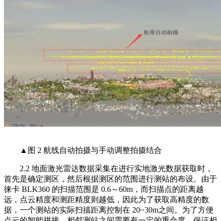
▲图 2 航线自动拍摄与手动调整拍摄结合
2.2 地面激光雷达数据采集在进行实地激光数据获取时，
首先是确定测区，然后根据测区的范围进行测站的布设。由于
徕卡 BLK360 的扫描范围是 0.6～60m，而扫描点的距离越
远，点云精度和测距精度则越低，因此为了获取高精度的数
据，一个测站的实际扫描距离控制在 20~30m之间。为了方便
点云的智能拼接，相邻测站之间需要有一定的重合度，保证相