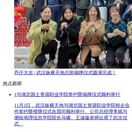
乔迁大吉 | 武汉纵横天地总部揭牌仪式圆满完成！
热点新闻
1
与湖北国土资源职业学院签约暨揭牌仪式顺利举行
11月2日，武汉纵横天地与湖北国土资源职业学院校企合
作签约暨授牌仪式在我司顺利举行。公司总经理李斌与
测绘地理信息学院院长马啸、王淑璇老师出席了此次仪
式。