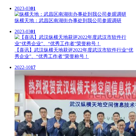
2023-03
01
纵横天地：武昌区南湖街办事处到我公司参观调研
2023-03
01
【喜讯】武汉纵横天地获评2022年度武汉市软件行业“优
秀企业”、“优秀工作者”荣誉称号！
2022-10
17