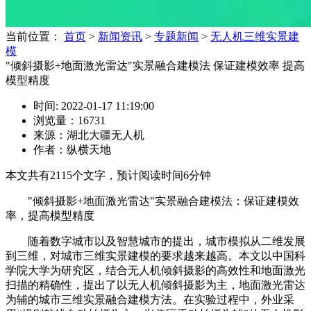
当前位置：
首页
>
新闻资讯
>
专题新闻
>
无人机三维实景建
模
"倾斜摄影+地面激光雷达"实景融合建模法 保证建模效率 提高
模型精度
时间: 2022-01-17 11:19:00
浏览量：16731
来源：湖北大疆无人机
作者：纵横天地
本文共有
2115
个文字，预计阅读时间
6
分钟
"倾斜摄影+地面激光雷达"实景融合建模法：保证建模效
率，提高模型精度
随着数字城市以及智慧城市的提出，城市模拟从二维发展
到三维，对城市三维实景建模的要求越来越高。本文以中国科
学院大学为研究区，结合无人机倾斜摄影的高效性和地面激光
扫描的精确性，提出了以无人机倾斜摄影为主，地面激光雷达
为辅的城市三维实景融合建模方法。在实验过程中，外业采