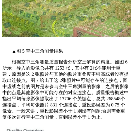
▲图 5 空中三角测量结果
根据空中三角测量质量报告分析空三解算的精度。如图 6
所示，导入的影像总共有 1253 张，其中有 2张不能用于重
建，原因是这 2 张照片与其他的照片重叠度不够高或者没有提
取出连接点。图 7 给出了这 2张照片中可能存在的连接点，图
中虚线之前的图片是未参与空中三角测量的影像，之后的影像
中的点是其他影像中可能存在的对应连接点。质量报告概述中
指出平均每张影像提取出了 13706 个关键点，总共 268548个
连接点，平均每张照片 831 个连接点，重投影误差为 0.75 个
像素。一般来讲，重投影误差小于 1 则没有问题;否则需要重
复多次进行空中三角测量，直到误差小于 1 为止。