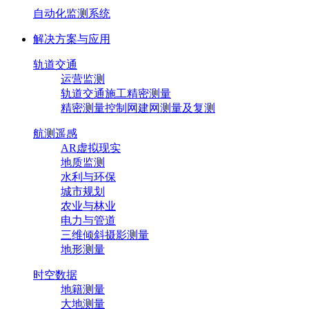
自动化监测系统
解决方案与应用
轨道交通
运营监测
轨道交通施工精密测量
精密测量控制网建网测量及复测
航测遥感
AR虚拟现实
地质监测
水利与环保
城市规划
农业与林业
电力与管道
三维倾斜摄影测量
地形测量
时空数据
地籍测量
大地测量