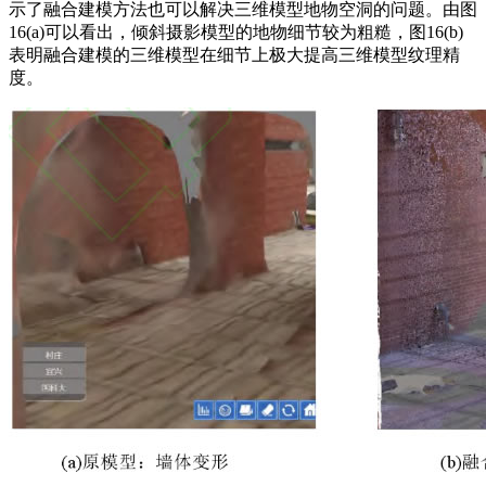
示了融合建模方法也可以解决三维模型地物空洞的问题。由图
16(a)可以看出，倾斜摄影模型的地物细节较为粗糙，图16(b)
表明融合建模的三维模型在细节上极大提高三维模型纹理精
度。