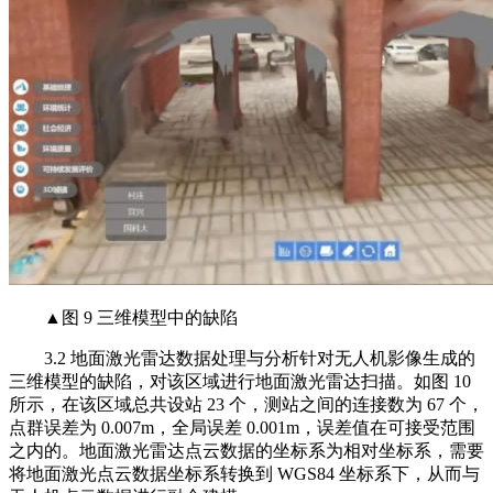
▲图 9 三维模型中的缺陷
3.2 地面激光雷达数据处理与分析针对无人机影像生成的
三维模型的缺陷，对该区域进行地面激光雷达扫描。如图 10
所示，在该区域总共设站 23 个，测站之间的连接数为 67 个，
点群误差为 0.007m，全局误差 0.001m，误差值在可接受范围
之内的。地面激光雷达点云数据的坐标系为相对坐标系，需要
将地面激光点云数据坐标系转换到 WGS84 坐标系下，从而与