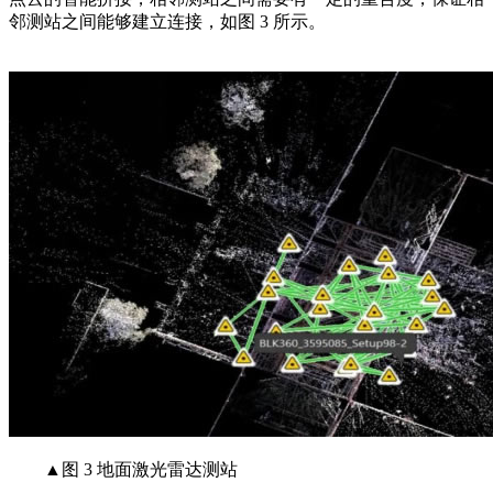
邻测站之间能够建立连接，如图 3 所示。
▲图 3 地面激光雷达测站