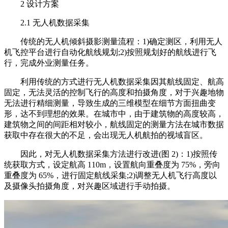
2 设计方案
2.1 无人机数据采集
传统的无人机倾斜摄影测量流程：1)确定测区，利用无人
机飞控平台进行自动化航线规划;2)按照规划好的航线进行飞
行，完成外业测量任务。
利用传统的方式进行无人机数据采集因其航线固定、航高
固定，无法灵活的控制飞行的高度和拍摄角度，对于兴趣地物
无法进行精细测量，导致生成的三维模型在细节方面扭曲变
形，达不到理想的效果。在城市中，由于建筑物的高度较高，
建筑物之间的间距相对较小，航线固定的测量方法在城市数据
获取中存在很大的不足，会出现无人机航拍的视域盲区。
因此，对无人机数据采集方法进行改进(图 2)：1)按照传
统获取方式，设定航高 110m，设置航向重叠度为 75%，旁向
重叠度为 65%，进行固定航线采集;2)调整无人机飞行高度以
及摄像头拍摄角度，对兴趣区域进行手动拍摄。