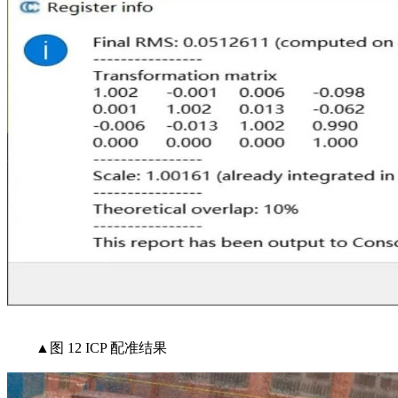
▲图 12 ICP 配准结果