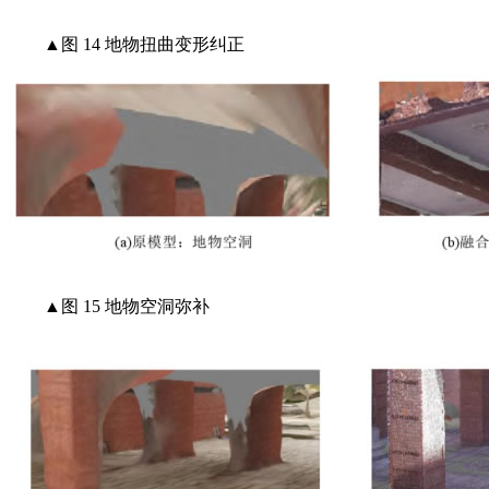
▲图 14 地物扭曲变形纠正
▲图 15 地物空洞弥补