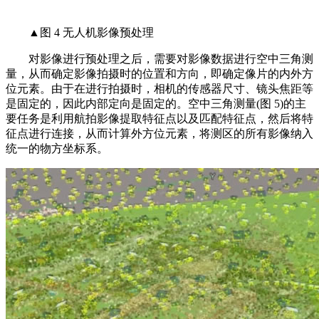
▲图 4 无人机影像预处理
对影像进行预处理之后，需要对影像数据进行空中三角测
量，从而确定影像拍摄时的位置和方向，即确定像片的内外方
位元素。由于在进行拍摄时，相机的传感器尺寸、镜头焦距等
是固定的，因此内部定向是固定的。空中三角测量(图 5)的主
要任务是利用航拍影像提取特征点以及匹配特征点，然后将特
征点进行连接，从而计算外方位元素，将测区的所有影像纳入
统一的物方坐标系。